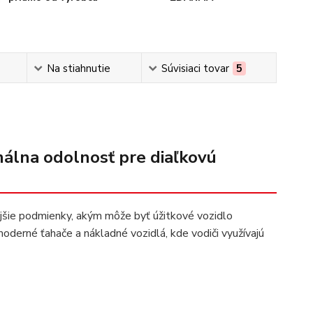
Na stiahnutie
Súvisiaci tovar
5
álna odolnosť pre diaľkovú
ejšie podmienky, akým môže byť úžitkové vozidlo
oderné ťahače a nákladné vozidlá, kde vodiči využívajú