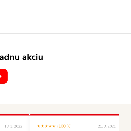
iadnu akciu
★★★★★ (100 %)
18. 1. 2022
21. 3. 2021