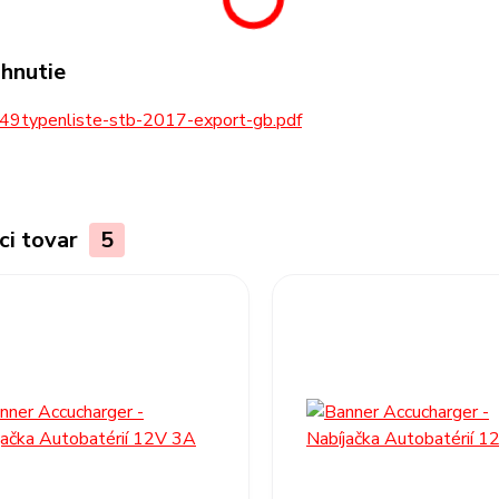
ahnutie
49typenliste-stb-2017-export-gb.pdf
ci tovar
5