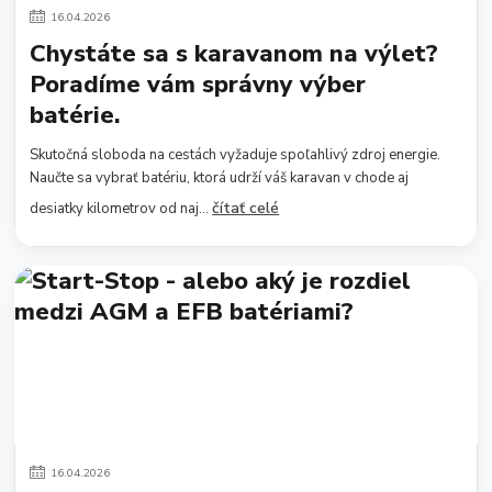
16
.
04
.
2026
Chystáte sa s karavanom na výlet?
Poradíme vám správny výber
batérie.
Skutočná sloboda na cestách vyžaduje spoľahlivý zdroj energie.
Naučte sa vybrať batériu, ktorá udrží váš karavan v chode aj
čítať celé
desiatky kilometrov od naj...
16
.
04
.
2026