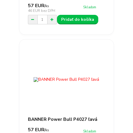
57 EUR
/
ks
Skladom
46 EUR
bez DPH
Pridať do košíka
BANNER Power Bull P4027 ľavá
57 EUR
/
ks
Skladom