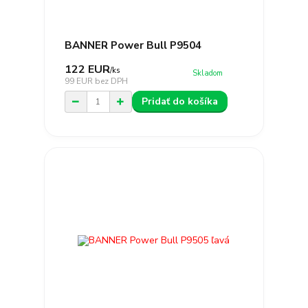
BANNER Power Bull P9504
122 EUR
/
ks
Skladom
99 EUR
bez DPH
Pridať do košíka