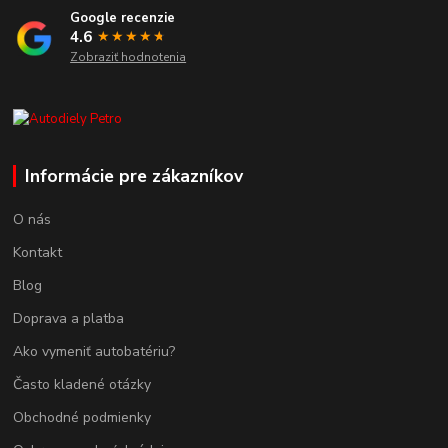
Google recenzie
4.6
★★★★
★
★
Zobraziť hodnotenia
Informácie pre zákazníkov
O nás
Kontakt
Blog
Doprava a platba
Ako vymeniť autobatériu?
Často kladené otázky
Obchodné podmienky