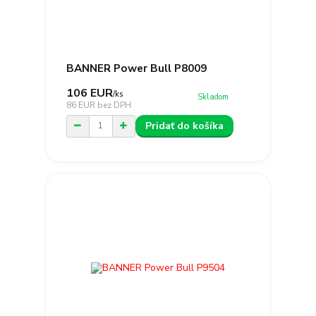
BANNER Power Bull P8009
106 EUR
/
ks
Skladom
86 EUR
bez DPH
Pridať do košíka