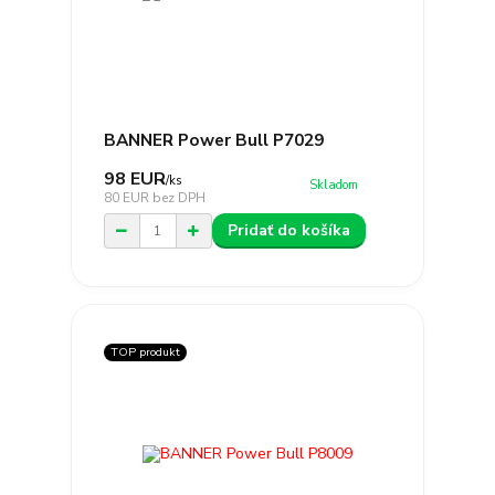
BANNER Power Bull P7029
98 EUR
/
ks
Skladom
80 EUR
bez DPH
Pridať do košíka
TOP produkt