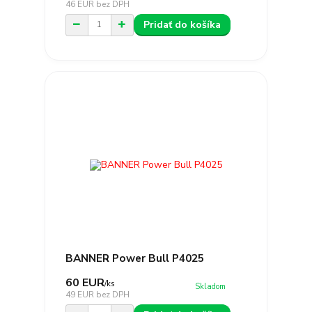
46 EUR
bez DPH
Pridať do košíka
BANNER Power Bull P4025
60 EUR
/
ks
Skladom
49 EUR
bez DPH