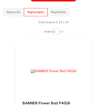
Najnovšie
Najlacnejšie
Najdrahšie
Zobrazujem 1-14 z 14
strana
z 1
BANNER Power Bull P4026