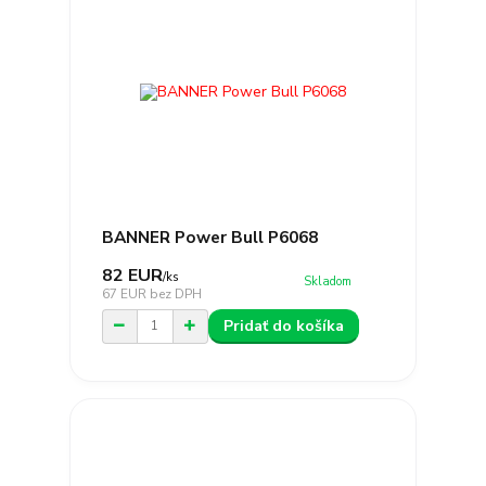
BANNER Power Bull P6068
82 EUR
/
ks
Skladom
67 EUR
bez DPH
Pridať do košíka