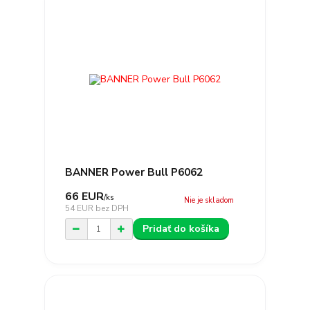
BANNER Power Bull P6062
66 EUR
/
ks
Nie je skladom
54 EUR
bez DPH
Pridať do košíka