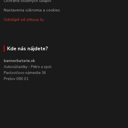
Ochrana osobných údajov
Nastavenia súkromia a cookies
Odstúpiť od zmluvy tu
Kde nás nájdete?
bannerbaterie.sk
Autosúčiastky - Petro a spol.
Pavlovičovo námestie 36
Prešov 080 01