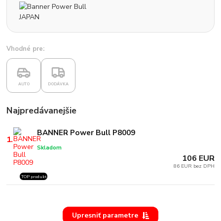
Vhodné pre:
AUTO
DODÁVKA
Najpredávanejšie
BANNER Power Bull P8009
1.
Skladom
106 EUR
86 EUR bez DPH
TOP produkt
Upresniť parametre