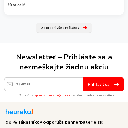
čítať celé
Zobraziť všetky články
Newsletter – Prihláste sa a
nezmeškajte žiadnu akciu
Prihlásiť sa
Súhlasím so
spracovaním osobných údajov
za účelom zasielania newslettera.
96 % zákazníkov odporúča bannerbaterie.sk