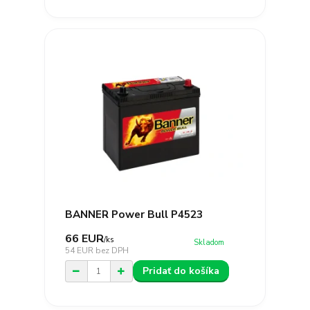
BANNER Power Bull P4523
66 EUR
/
ks
Skladom
54 EUR
bez DPH
Pridať do košíka