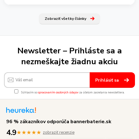
Zobraziť všetky články
Newsletter – Prihláste sa a
nezmeškajte žiadnu akciu
Prihlásiť sa
Súhlasím so
spracovaním osobných údajov
za účelom zasielania newslettera.
96 % zákazníkov odporúča bannerbaterie.sk
4.9
★★★★★
zobraziť recenzie