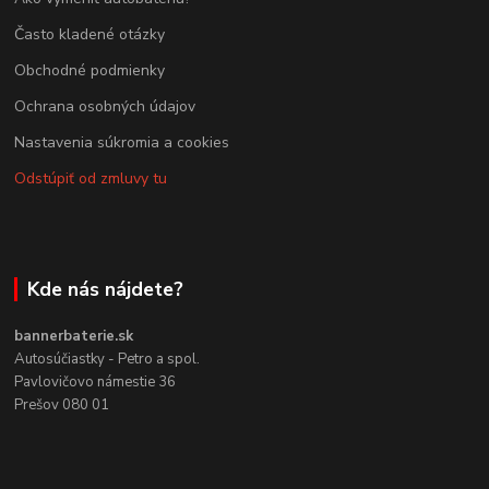
Často kladené otázky
Obchodné podmienky
Ochrana osobných údajov
Nastavenia súkromia a cookies
Odstúpiť od zmluvy tu
Kde nás nájdete?
bannerbaterie.sk
Autosúčiastky - Petro a spol.
Pavlovičovo námestie 36
Prešov 080 01