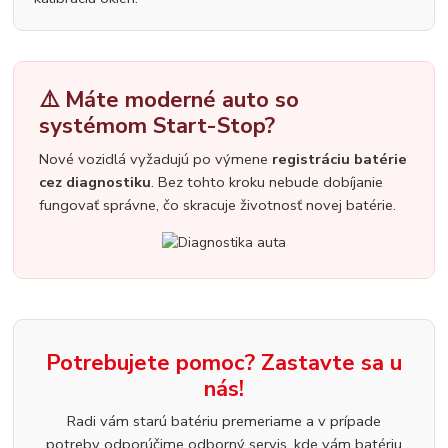
⚠️ Máte moderné auto so
systémom Start-Stop?
Nové vozidlá vyžadujú po výmene
registráciu batérie
cez diagnostiku
. Bez tohto kroku nebude dobíjanie
fungovať správne, čo skracuje životnosť novej batérie.
Potrebujete pomoc? Zastavte sa u
nás!
Radi vám starú batériu premeriame a v prípade
potreby odporúčime odborný servis, kde vám batériu