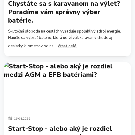
Chystáte sa s karavanom na výlet?
Poradíme vám správny výber
batérie.
Skutočná sloboda na cestách vyžaduje spoľahlivý zdroj energie.
Naučte sa vybrať batériu, ktorá udrží váš karavan v chode aj
čítať celé
desiatky kilometrov od naj...
16
.
04
.
2026
Start-Stop - alebo aký je rozdiel