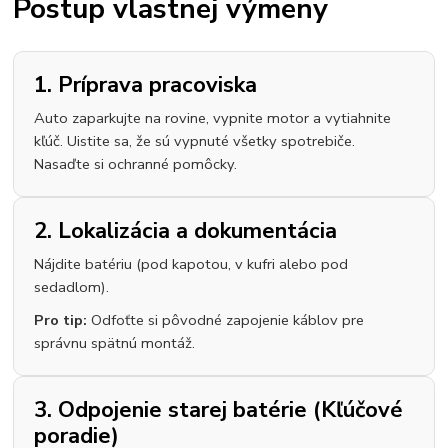
Postup vlastnej výmeny
1. Príprava pracoviska
Auto zaparkujte na rovine, vypnite motor a vytiahnite
kľúč. Uistite sa, že sú vypnuté všetky spotrebiče.
Nasaďte si ochranné pomôcky.
2. Lokalizácia a dokumentácia
Nájdite batériu (pod kapotou, v kufri alebo pod
sedadlom).
Pro tip:
Odfoťte si pôvodné zapojenie káblov pre
správnu spätnú montáž.
3. Odpojenie starej batérie (Kľúčové
poradie)