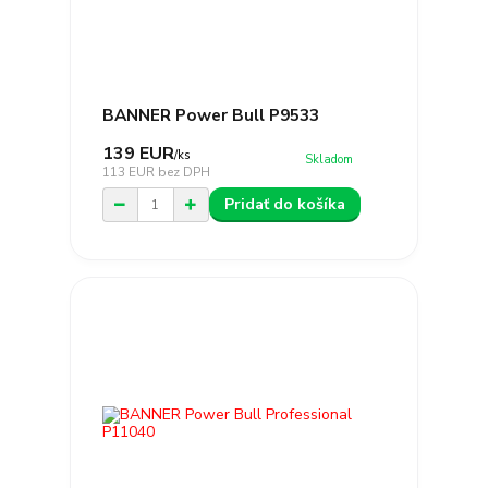
BANNER Power Bull P9533
139 EUR
/
ks
Skladom
113 EUR
bez DPH
Pridať do košíka