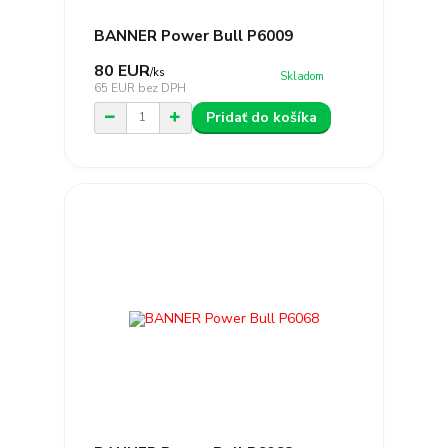
BANNER Power Bull P6009
80 EUR
/
ks
Skladom
65 EUR
bez DPH
Pridať do košíka