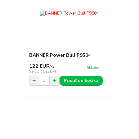
BANNER Power Bull P9504
122 EUR
/
ks
Skladom
99 EUR
bez DPH
Pridať do košíka