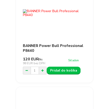
BANNER Power Bull Professional
P8440
120 EUR
/
ks
Skladom
98 EUR
bez DPH
Pridať do košíka