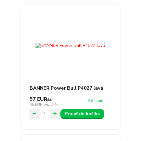
BANNER Power Bull P4027 ľavá
57 EUR
/
ks
Skladom
46 EUR
bez DPH
Pridať do košíka