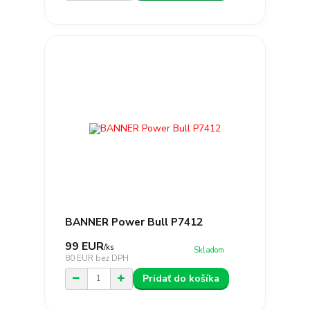
BANNER Power Bull P7412
99 EUR
/
ks
Skladom
80 EUR
bez DPH
Pridať do košíka