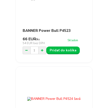
BANNER Power Bull P4523
66 EUR
/
ks
Skladom
54 EUR
bez DPH
Pridať do košíka