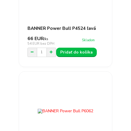
BANNER Power Bull P4524 ľavá
66 EUR
/
ks
Skladom
54 EUR
bez DPH
Pridať do košíka