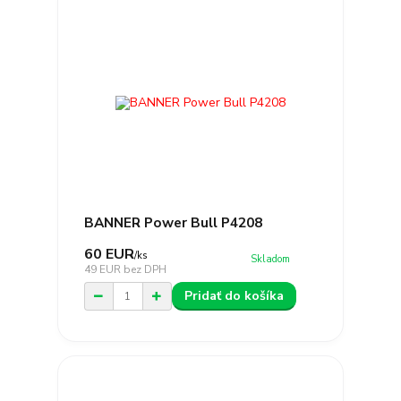
BANNER Power Bull P4208
60 EUR
/
ks
Skladom
49 EUR
bez DPH
Pridať do košíka