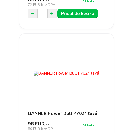
/
ks
Skladom
72 EUR
bez DPH
Pridať do košíka
BANNER Power Bull P7024 ľavá
98 EUR
/
ks
Skladom
80 EUR
bez DPH