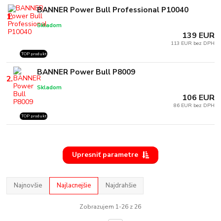
BANNER Power Bull Professional P10040
1.
Skladom
139 EUR
113 EUR bez DPH
TOP produkt
BANNER Power Bull P8009
2.
Skladom
106 EUR
86 EUR bez DPH
TOP produkt
Upresniť parametre
Najnovšie
Najlacnejšie
Najdrahšie
Zobrazujem 1-26 z 26