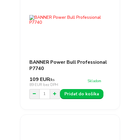
BANNER Power Bull Professional
P7740
109 EUR
/
ks
Skladom
89 EUR
bez DPH
Pridať do košíka