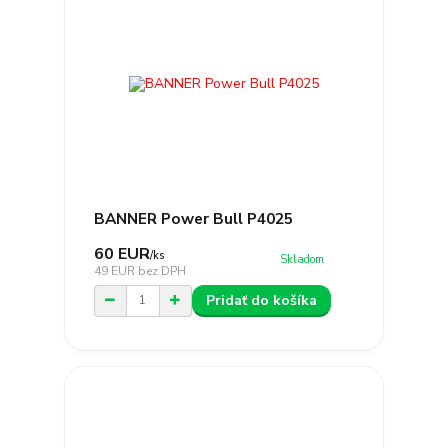
BANNER Power Bull P4025
60 EUR
/
ks
Skladom
49 EUR
bez DPH
Pridať do košíka