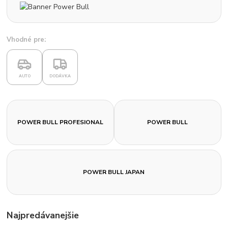
Vhodné pre:
AUTO
DODÁVKA
POWER BULL PROFESIONAL
POWER BULL
POWER BULL JAPAN
Najpredávanejšie