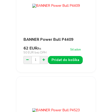
BANNER Power Bull P4409
62 EUR
/
ks
Skladom
50 EUR
bez DPH
Pridať do košíka