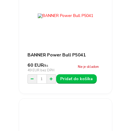
BANNER Power Bull P5041
60 EUR
/
ks
Nie je skladom
49 EUR
bez DPH
Pridať do košíka