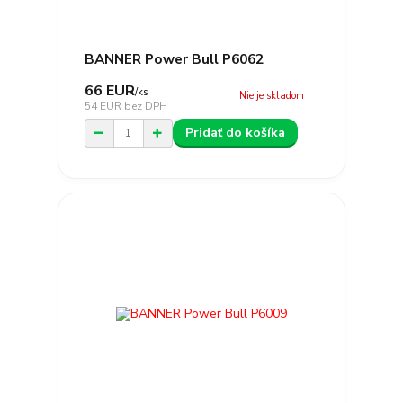
BANNER Power Bull P6062
66 EUR
/
ks
Nie je skladom
54 EUR
bez DPH
Pridať do košíka