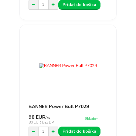
Pridať do košíka
BANNER Power Bull P7029
98 EUR
/
ks
Skladom
80 EUR
bez DPH
Pridať do košíka