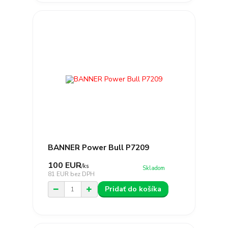
BANNER Power Bull P7209
100 EUR
/
ks
Skladom
81 EUR
bez DPH
Pridať do košíka