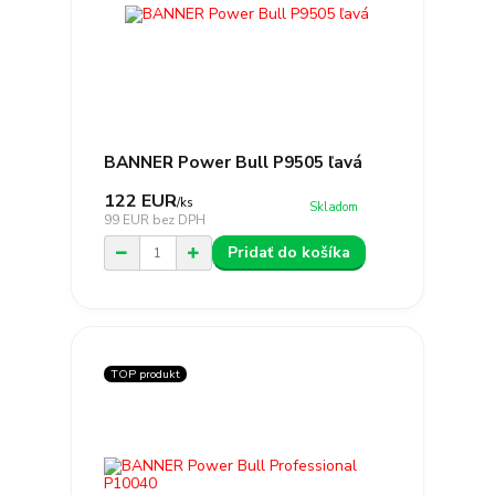
BANNER Power Bull P9505 ľavá
122 EUR
/
ks
Skladom
99 EUR
bez DPH
Pridať do košíka
TOP produkt