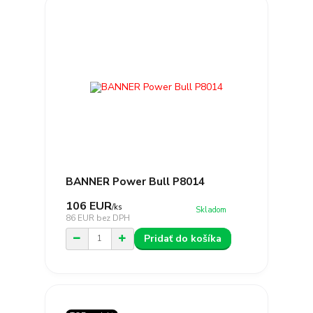
BANNER Power Bull P8014
106 EUR
/
ks
Skladom
86 EUR
bez DPH
Pridať do košíka