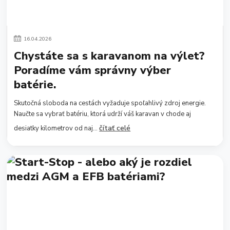
16
.
04
.
2026
Chystáte sa s karavanom na výlet?
Poradíme vám správny výber
batérie.
Skutočná sloboda na cestách vyžaduje spoľahlivý zdroj energie.
Naučte sa vybrať batériu, ktorá udrží váš karavan v chode aj
čítať celé
desiatky kilometrov od naj...