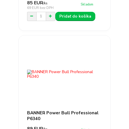
85 EUR
/
ks
Skladom
69 EUR
bez DPH
Pridať do košíka
BANNER Power Bull Professional
P6340
89 EUR