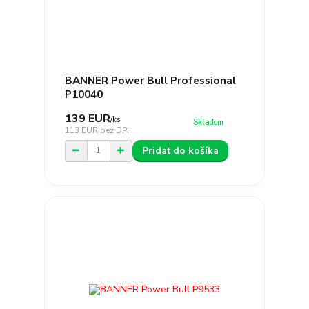
BANNER Power Bull Professional
P10040
139 EUR
/
ks
Skladom
113 EUR
bez DPH
Pridať do košíka