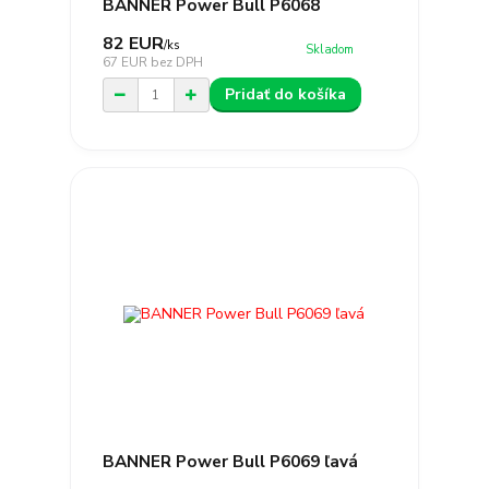
BANNER Power Bull P6068
82 EUR
/
ks
Skladom
67 EUR
bez DPH
Pridať do košíka
BANNER Power Bull P6069 ľavá