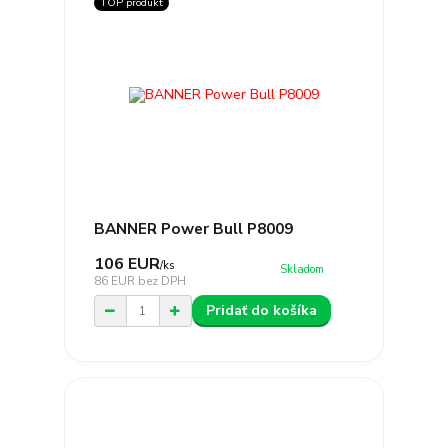
TOP produkt
BANNER Power Bull P8009
106 EUR
/
ks
Skladom
86 EUR
bez DPH
Pridať do košíka