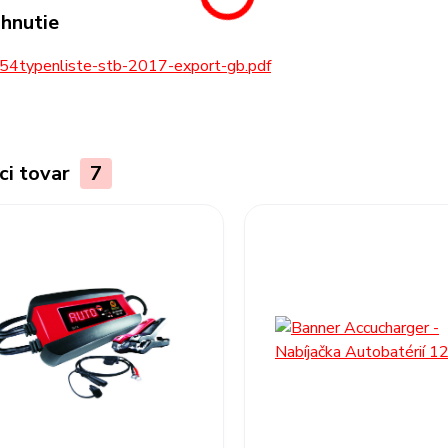
ahnutie
54typenliste-stb-2017-export-gb.pdf
ci tovar
7