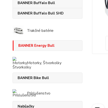
BANNER Buffalo Bull
BANNER Buffalo Bull SHD
Trakčné batérie
BANNER Energy Bull
Motorky, Štvorkolky
BANNER Bike Bull
Príslušenstvo
Nabíjačky