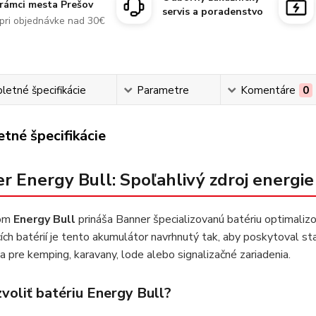
rámci mesta Prešov
servis a poradenstvo
pri objednávke nad 30€
etné špecifikácie
Parametre
Komentáre
0
tné špecifikácie
r Energy Bull: Spoľahlivý zdroj energie
lom
Energy Bull
prináša Banner špecializovanú batériu optimalizo
ích batérií je tento akumulátor navrhnutý tak, aby poskytoval st
a pre kemping, karavany, lode alebo signalizačné zariadenia.
voliť batériu Energy Bull?