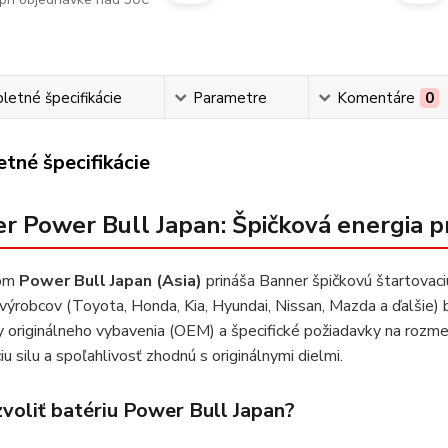
etné špecifikácie
Parametre
Komentáre
0
tné špecifikácie
r Power Bull Japan: Špičková energia pr
lom
Power Bull Japan (Asia)
prináša Banner špičkovú štartovaci
 výrobcov (Toyota, Honda, Kia, Hyundai, Nissan, Mazda a ďalšie)
 originálneho vybavenia (OEM) a špecifické požiadavky na rozmer
iu silu a spoľahlivosť zhodnú s originálnymi dielmi.
zvoliť batériu Power Bull Japan?