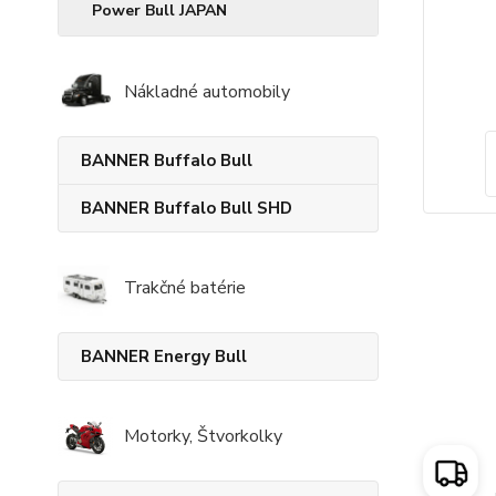
Power Bull JAPAN
Nákladné automobily
BANNER Buffalo Bull
BANNER Buffalo Bull SHD
Trakčné batérie
BANNER Energy Bull
Motorky, Štvorkolky