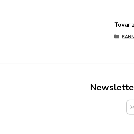
Tovar 
BANN
Newsletter