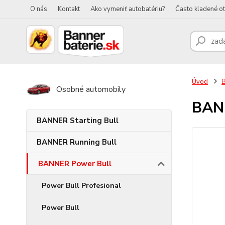
O nás
Kontakt
Ako vymeniť autobatériu?
Často kladené o
Úvod
Osobné automobily
BANN
BANNER Starting Bull
BANNER Running Bull
BANNER Power Bull
Power Bull Profesional
Power Bull