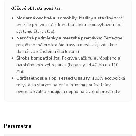
Kľúčové oblasti použitia:
Moderné osobné automobily:
Ideálny a stabilný zdroj
energie pre vozidlá s bohatou elektrickou výbavou (bez
systému štart-stop).
Náročné podmienky a mestská premávka:
Perfektne
prispôsobená pre kratšie trasy a mestskú jazdu, kde
dochádza k častému štartovaniu.
Široká kompatibilita:
Pokrýva väčšinu európskeho a
ázijského vozového parku (kapacity od 40 Ah do 110
Ah).
Udržateľnosť a Top Tested Quality:
100% ekologická
recyklácia starých batérií a miliónmi používateľov
overená kvalita znižujúca dopad na životné prostredie.
Parametre