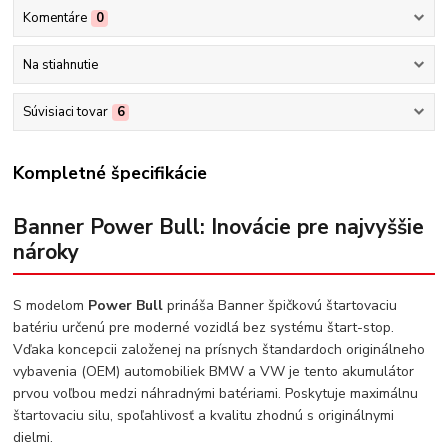
Komentáre
0
Na stiahnutie
Súvisiaci tovar
6
Kompletné špecifikácie
Banner Power Bull: Inovácie pre najvyššie
nároky
S modelom
Power Bull
prináša Banner špičkovú štartovaciu
batériu určenú pre moderné vozidlá bez systému štart-stop.
Vďaka koncepcii založenej na prísnych štandardoch originálneho
vybavenia (OEM) automobiliek BMW a VW je tento akumulátor
prvou voľbou medzi náhradnými batériami. Poskytuje maximálnu
štartovaciu silu, spoľahlivosť a kvalitu zhodnú s originálnymi
dielmi.