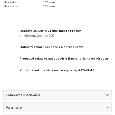
Max šírka:
175 mm
Max výška:
190 mm
Doprava ZDARMA v rámci mesta Prešov
pri objednávke nad 30€
Odborný zákaznícky servis a poradenstvo
Prémiové rakúske autobatérie Banner priamo od výrobcu
Kontrola autobatérie na našej predajni ZDARMA
Kompletné špecifikácie
Parametre