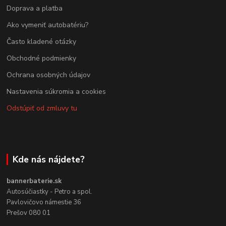
Doprava a platba
Ako vymeniť autobatériu?
Často kladené otázky
Obchodné podmienky
Ochrana osobných údajov
Nastavenia súkromia a cookies
Odstúpiť od zmluvy tu
Kde nás nájdete?
bannerbaterie.sk
Autosúčiastky - Petro a spol.
Pavlovičovo námestie 36
Prešov 080 01