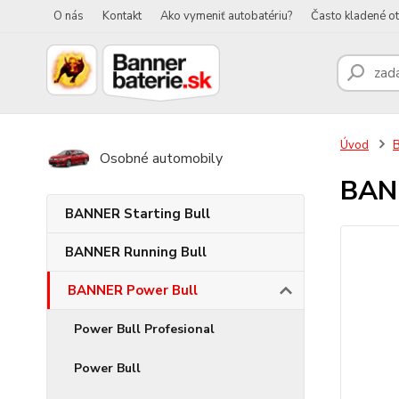
O nás
Kontakt
Ako vymeniť autobatériu?
Často kladené o
Úvod
Osobné automobily
BANN
BANNER Starting Bull
BANNER Running Bull
BANNER Power Bull
Power Bull Profesional
Power Bull