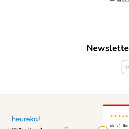
Newsletter
★★★★★ (
ok, všetko