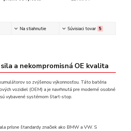
Na stiahnutie
Súvisiaci tovar
5
sila a nekompromisná OE kvalita
akumulátorov so zvýšenou výkonnosťou. Táto batéria
ových vozidiel (OEM) a je navrhnutá pre moderné osobné
e sú vybavené systémom štart-stop.
ĺňala prísne štandardy značiek ako BMW a VW. S