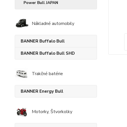
Power Bull JAPAN
Nákladné automobily
BANNER Buffalo Bull
BANNER Buffalo Bull SHD
Trakčné batérie
BANNER Energy Bull
Motorky, Štvorkolky