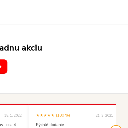
iadnu akciu
★★★★★ (100 %)
18. 1. 2022
21. 3. 2021
y : cca 4
Rýchlé dodanie