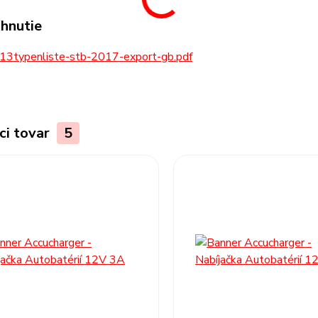
ahnutie
13typenliste-stb-2017-export-gb.pdf
ci tovar
5