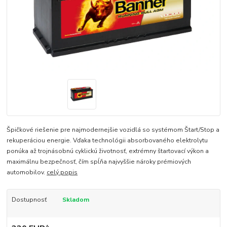
Špičkové riešenie pre najmodernejšie vozidlá so systémom Štart/Stop a
rekuperáciou energie. Vďaka technológii absorbovaného elektrolytu
ponúka až trojnásobnú cyklickú životnosť, extrémny štartovací výkon a
maximálnu bezpečnosť, čím spĺňa najvyššie nároky prémiových
automobilov.
celý popis
Dostupnosť
Skladom