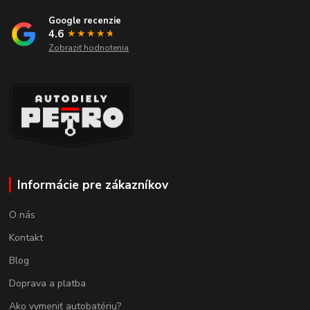
Google recenzie
4.6
★★★★
★
★
Zobraziť hodnotenia
Informácie pre zákazníkov
O nás
Kontakt
Blog
Doprava a platba
Ako vymeniť autobatériu?