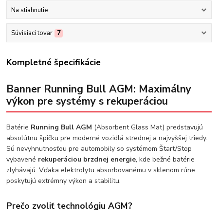
Na stiahnutie
Súvisiaci tovar
7
Kompletné špecifikácie
Banner Running Bull AGM: Maximálny
výkon pre systémy s rekuperáciou
Batérie
Running Bull AGM
(Absorbent Glass Mat) predstavujú
absolútnu špičku pre moderné vozidlá strednej a najvyššej triedy.
Sú nevyhnutnosťou pre automobily so systémom Štart/Stop
vybavené
rekuperáciou brzdnej energie
, kde bežné batérie
zlyhávajú. Vďaka elektrolytu absorbovanému v sklenom rúne
poskytujú extrémny výkon a stabilitu.
Prečo zvoliť technológiu AGM?