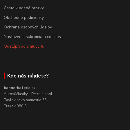
Často kladené otázky
Obchodné podmienky
Ochrana osobných údajov
Nastavenia súkromia a cookies
Odstúpiť od zmluvy tu
Kde nás nájdete?
bannerbaterie.sk
Autosúčiastky - Petro a spol.
Pavlovičovo námestie 36
Prešov 080 01