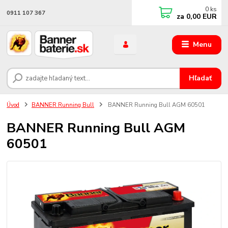
0
ks
0911 107 367
za
0,00 EUR
Menu
Hľadať
Úvod
BANNER Running Bull
BANNER Running Bull AGM 60501
BANNER Running Bull AGM
60501