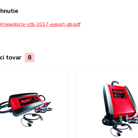
ahnutie
4typenliste-stb-2017-export-gb.pdf
ci tovar
8