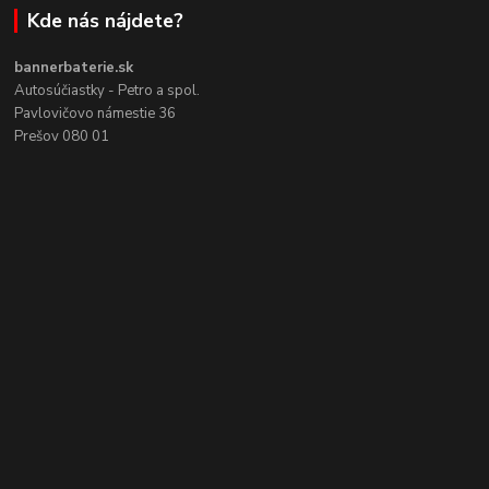
Kde nás nájdete?
bannerbaterie.sk
Autosúčiastky - Petro a spol.
Pavlovičovo námestie 36
Prešov 080 01