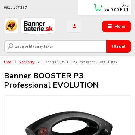
0
ks
0911 107 367
za
0,00 EUR
Menu
Hľadať
Úvod
Nabíjačky
Banner BOOSTER P3 Professional EVOLUTION
Banner BOOSTER P3
Professional EVOLUTION