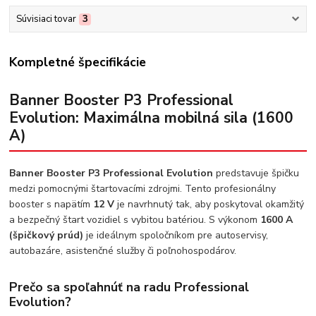
Súvisiaci tovar
3
Kompletné špecifikácie
Banner Booster P3 Professional
Evolution: Maximálna mobilná sila (1600
A)
Banner Booster P3 Professional Evolution
predstavuje špičku
medzi pomocnými štartovacími zdrojmi. Tento profesionálny
booster s napätím
12 V
je navrhnutý tak, aby poskytoval okamžitý
a bezpečný štart vozidiel s vybitou batériou. S výkonom
1600 A
(špičkový prúd)
je ideálnym spoločníkom pre autoservisy,
autobazáre, asistenčné služby či poľnohospodárov.
Prečo sa spoľahnúť na radu Professional
Evolution?