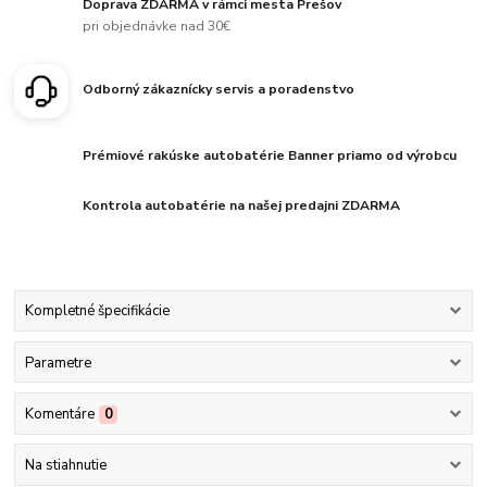
Doprava ZDARMA v rámci mesta Prešov
pri objednávke nad 30€
Odborný zákaznícky servis a poradenstvo
Prémiové rakúske autobatérie Banner priamo od výrobcu
Kontrola autobatérie na našej predajni ZDARMA
Kompletné špecifikácie
Parametre
Komentáre
0
Na stiahnutie