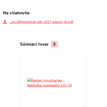
Na stiahnutie
_ps_64typenliste-stb-2017-export-gb.pdf
Súvisiaci tovar
3