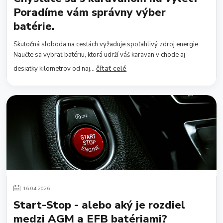
Poradíme vám správny výber
batérie.
Skutočná sloboda na cestách vyžaduje spoľahlivý zdroj energie.
Naučte sa vybrať batériu, ktorá udrží váš karavan v chode aj
čítať celé
desiatky kilometrov od naj...
16
.
04
.
2026
Start-Stop - alebo aký je rozdiel
medzi AGM a EFB batériami?