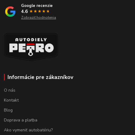
Google recenzie
4.6
★★★★
★
★
Zobraziť hodnotenia
Informácie pre zákazníkov
O nás
Kontakt
Blog
Doprava a platba
Ako vymeniť autobatériu?