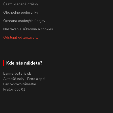
Často kladené otázky
Obchodné podmienky
Ochrana osobných údajov
Nastavenia súkromia a cookies
Odstúpiť od zmluvy tu
Kde nás nájdete?
bannerbaterie.sk
Autosúčiastky - Petro a spol.
Pavlovičovo námestie 36
Prešov 080 01