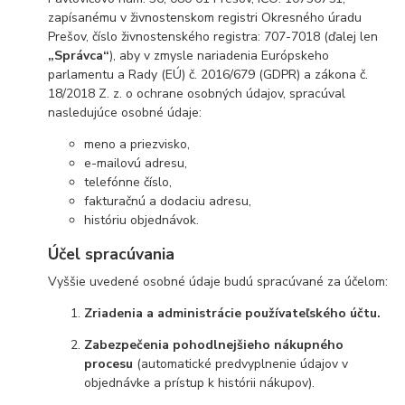
zapísanému v živnostenskom registri Okresného úradu
Prešov, číslo živnostenského registra: 707-7018 (ďalej len
„Správca“
), aby v zmysle nariadenia Európskeho
parlamentu a Rady (EÚ) č. 2016/679 (GDPR) a zákona č.
18/2018 Z. z. o ochrane osobných údajov, spracúval
nasledujúce osobné údaje:
meno a priezvisko,
e-mailovú adresu,
telefónne číslo,
fakturačnú a dodaciu adresu,
históriu objednávok.
Účel spracúvania
Vyššie uvedené osobné údaje budú spracúvané za účelom:
Zriadenia a administrácie používateľského účtu.
Zabezpečenia pohodlnejšieho nákupného
procesu
(automatické predvyplnenie údajov v
objednávke a prístup k histórii nákupov).