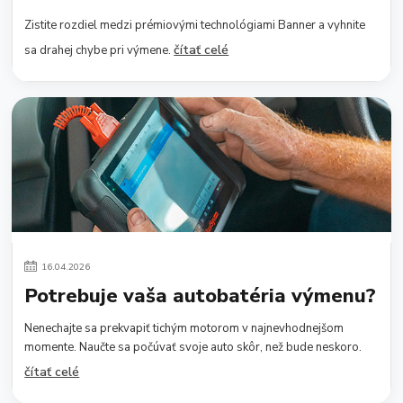
Zistite rozdiel medzi prémiovými technológiami Banner a vyhnite
čítať celé
sa drahej chybe pri výmene.
16
.
04
.
2026
Potrebuje vaša autobatéria výmenu?
Nenechajte sa prekvapiť tichým motorom v najnevhodnejšom
momente. Naučte sa počúvať svoje auto skôr, než bude neskoro.
čítať celé