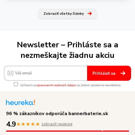
Zobraziť všetky články
Newsletter – Prihláste sa a
nezmeškajte žiadnu akciu
Prihlásiť sa
Súhlasím so
spracovaním osobných údajov
za účelom zasielania newslettera.
96 % zákazníkov odporúča bannerbaterie.sk
4.9
★★★★★
zobraziť recenzie