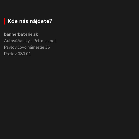
Kde nás nájdete?
bannerbaterie.sk
Autosúčiastky - Petro a spol.
Pavlovičovo námestie 36
Prešov 080 01