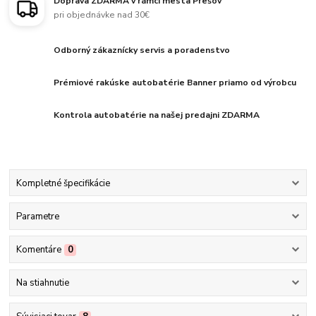
Doprava ZDARMA v rámci mesta Prešov
pri objednávke nad 30€
Odborný zákaznícky servis a poradenstvo
Prémiové rakúske autobatérie Banner priamo od výrobcu
Kontrola autobatérie na našej predajni ZDARMA
Kompletné špecifikácie
Parametre
Komentáre
0
Na stiahnutie