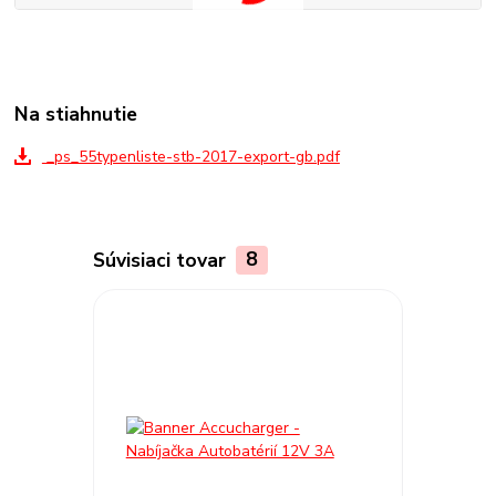
Na stiahnutie
_ps_55typenliste-stb-2017-export-gb.pdf
Súvisiaci tovar
8