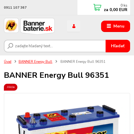
0
ks
0911 107 367
za
0,00 EUR
Menu
Hľadať
Úvod
BANNER Energy Bull
BANNER Energy Bull 96351
BANNER Energy Bull 96351
Akcia