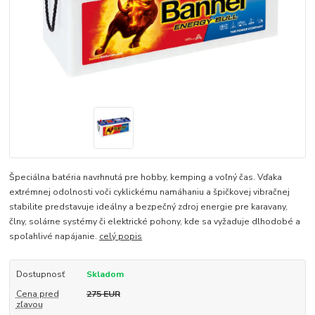
Špeciálna batéria navrhnutá pre hobby, kemping a voľný čas. Vďaka
extrémnej odolnosti voči cyklickému namáhaniu a špičkovej vibračnej
stabilite predstavuje ideálny a bezpečný zdroj energie pre karavany,
člny, solárne systémy či elektrické pohony, kde sa vyžaduje dlhodobé a
spoľahlivé napájanie.
celý popis
Dostupnosť
Skladom
Cena pred
275 EUR
zľavou