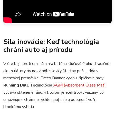
Sila inovácie: Keď technológia
chráni auto aj prírodu
V ére boja proti emisiám hrá batéria kľúčovú úlohu. Tradičné
akumulátory by nezvládli stovky štartov počas dňa v
mestskej premávke. Preto Banner vyvinul špičkové rady
Running Bull
. Technológia
AGM (Absorbent Glass Mat)
využíva sklenené rúno, v ktorom je elektrolyt viazaný, čo
umožňuje extrémne rýchle nabíjanie a odolnosť voči
hlbokému vybitiu.