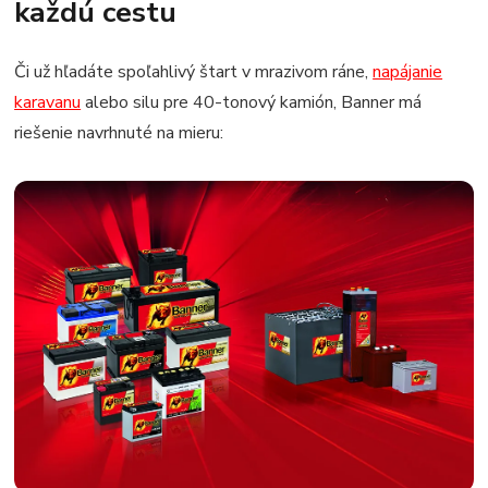
každú cestu
Či už hľadáte spoľahlivý štart v mrazivom ráne,
napájanie
karavanu
alebo silu pre 40-tonový kamión, Banner má
riešenie navrhnuté na mieru: