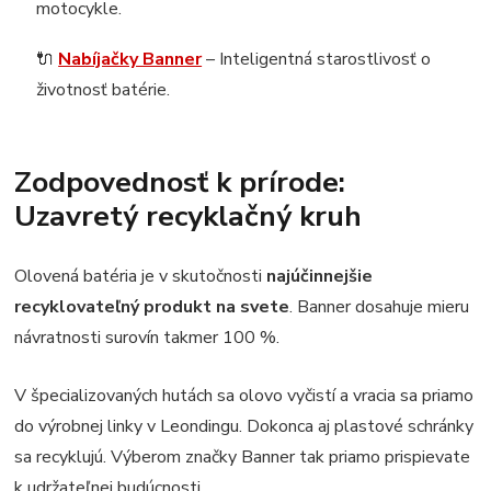
motocykle.
🔌
Nabíjačky Banner
– Inteligentná starostlivosť o
životnosť batérie.
Zodpovednosť k prírode:
Uzavretý recyklačný kruh
Olovená batéria je v skutočnosti
najúčinnejšie
recyklovateľný produkt na svete
. Banner dosahuje mieru
návratnosti surovín takmer 100 %.
V špecializovaných hutách sa olovo vyčistí a vracia sa priamo
do výrobnej linky v Leondingu. Dokonca aj plastové schránky
sa recyklujú. Výberom značky Banner tak priamo prispievate
k udržateľnej budúcnosti.