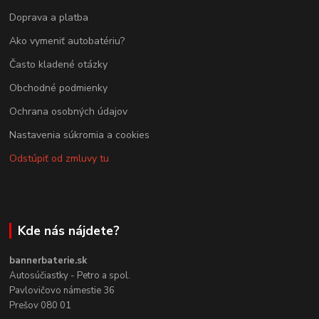
Doprava a platba
Ako vymeniť autobatériu?
Často kladené otázky
Obchodné podmienky
Ochrana osobných údajov
Nastavenia súkromia a cookies
Odstúpiť od zmluvy tu
Kde nás nájdete?
bannerbaterie.sk
Autosúčiastky - Petro a spol.
Pavlovičovo námestie 36
Prešov 080 01