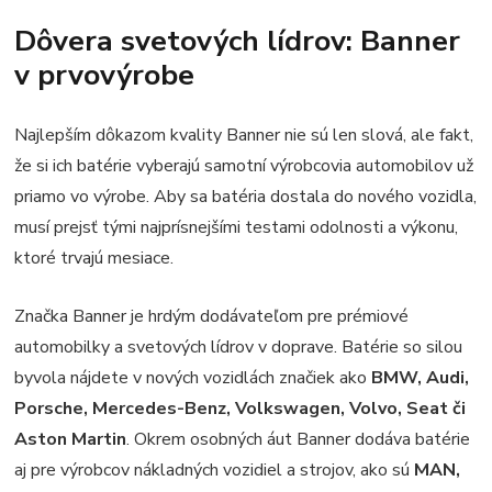
Dôvera svetových lídrov: Banner
v prvovýrobe
Najlepším dôkazom kvality Banner nie sú len slová, ale fakt,
že si ich batérie vyberajú samotní výrobcovia automobilov už
priamo vo výrobe. Aby sa batéria dostala do nového vozidla,
musí prejsť tými najprísnejšími testami odolnosti a výkonu,
ktoré trvajú mesiace.
Značka Banner je hrdým dodávateľom pre prémiové
automobilky a svetových lídrov v doprave. Batérie so silou
byvola nájdete v nových vozidlách značiek ako
BMW, Audi,
Porsche, Mercedes-Benz, Volkswagen, Volvo, Seat či
Aston Martin
. Okrem osobných áut Banner dodáva batérie
aj pre výrobcov nákladných vozidiel a strojov, ako sú
MAN,