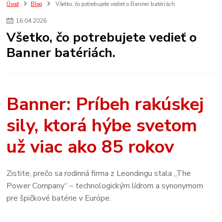
Úvod
Blog
Všetko, čo potrebujete vedieť o Banner batériách.
16
.
04
.
2026
Všetko, čo potrebujete vedieť o
Banner batériách.
Banner: Príbeh rakúskej
sily, ktorá hýbe svetom
už viac ako 85 rokov
Zistite, prečo sa rodinná firma z Leondingu stala „The
Power Company“ – technologickým lídrom a synonymom
pre špičkové batérie v Európe.