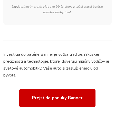
Udržateľnosť v praxi: Viac ako 99 % olova z vašej starej batérie
dostáva druhý život.
Investícia do batérie Banner je voľba tradície, rakúskej
precíznosti a technológie, ktorej dôverujú milióny vodičov aj
svetové automobilky. Vaše auto si zaslúži energiu od
byvola.
Prejsť do ponuky Banner