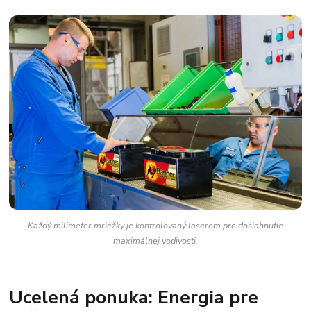
Každý milimeter mriežky je kontrolovaný laserom pre dosiahnutie
maximálnej vodivosti.
Ucelená ponuka: Energia pre