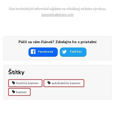
Viac technických informácií nájdete na oficiálnej stránke výrobcu:
bannerbatterien.com
Páčil sa vám článok? Zdieľajte ho s priateľmi
Facebook
Twitter
Štítky
história banner
autobatérie banner
banner