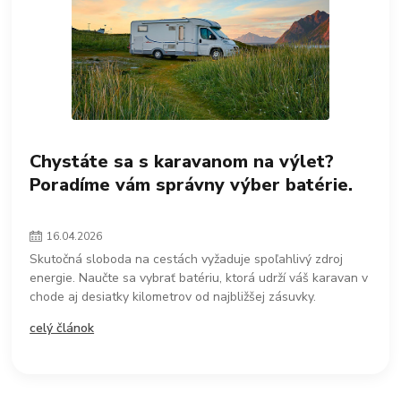
Chystáte sa s karavanom na výlet?
Poradíme vám správny výber batérie.
16
.
04
.
2026
Skutočná sloboda na cestách vyžaduje spoľahlivý zdroj
energie. Naučte sa vybrať batériu, ktorá udrží váš karavan v
chode aj desiatky kilometrov od najbližšej zásuvky.
celý článok