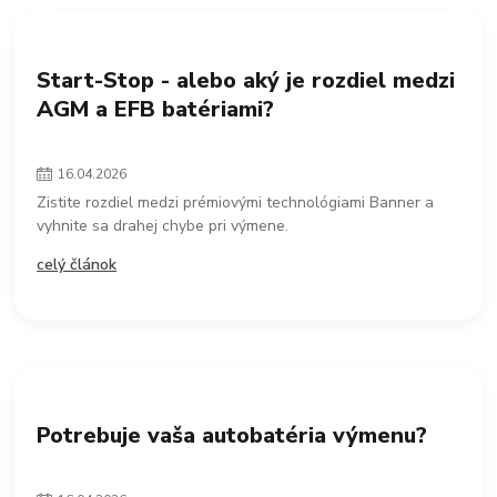
Start-Stop - alebo aký je rozdiel medzi
AGM a EFB batériami?
16
.
04
.
2026
Zistite rozdiel medzi prémiovými technológiami Banner a
vyhnite sa drahej chybe pri výmene.
celý článok
Potrebuje vaša autobatéria výmenu?