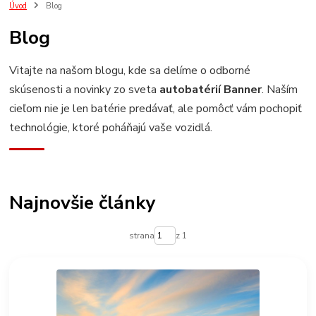
Úvod
Blog
Blog
Vitajte na našom blogu, kde sa delíme o odborné
skúsenosti a novinky zo sveta
autobatérií Banner
. Naším
cieľom nie je len batérie predávať, ale pomôcť vám pochopiť
technológie, ktoré poháňajú vaše vozidlá.
Najnovšie články
strana
z 1