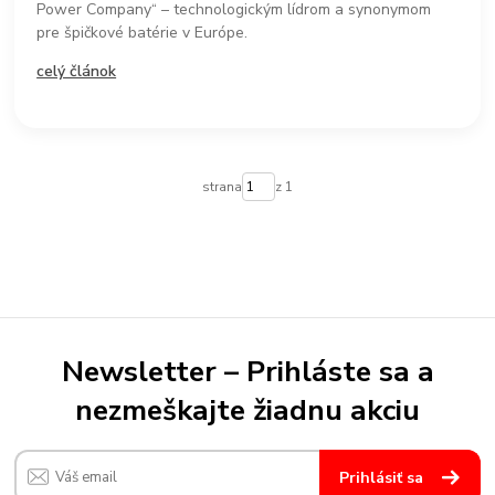
Power Company“ – technologickým lídrom a synonymom
pre špičkové batérie v Európe.
celý článok
strana
z 1
Newsletter – Prihláste sa a
nezmeškajte žiadnu akciu
Prihlásiť sa