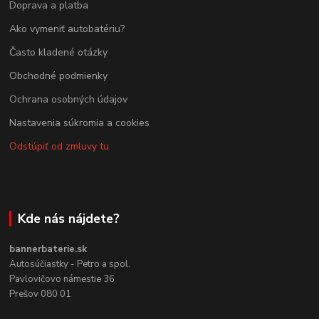
Doprava a platba
Ako vymeniť autobatériu?
Často kladené otázky
Obchodné podmienky
Ochrana osobných údajov
Nastavenia súkromia a cookies
Odstúpiť od zmluvy tu
Kde nás nájdete?
bannerbaterie.sk
Autosúčiastky - Petro a spol.
Pavlovičovo námestie 36
Prešov 080 01