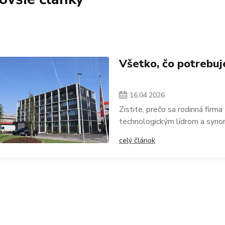
Všetko, čo potrebuj
16
.
04
.
2026
Zistite, prečo sa rodinná fir
technologickým lídrom a syno
celý článok