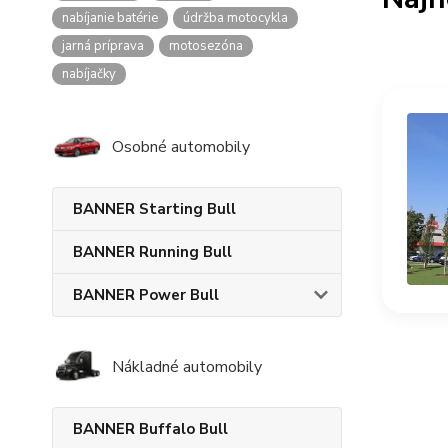
nabíjanie batérie
údržba motocykla
jarná príprava
motosezóna
nabíjačky
Osobné automobily
BANNER Starting Bull
BANNER Running Bull
BANNER Power Bull
Nákladné automobily
BANNER Buffalo Bull