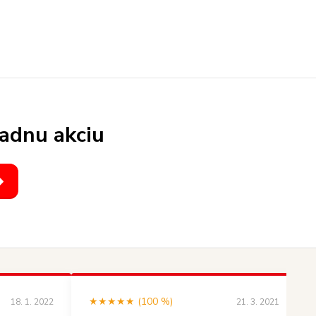
iadnu akciu
★★★★★ (100 %)
18. 1. 2022
21. 3. 2021